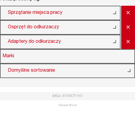
×
Sprzątanie miejsca pracy
×
Osprzęt do odkurzaczy
×
Adaptery do odkurzaczy
Marki
Domyślne sortowanie
SKU: 4932471041
Chisel Boot