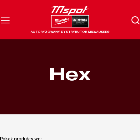
AUTORYZOWANY DYSTRYBUTOR MILWAUKEE®
Hex
Pokaż produkty wg: