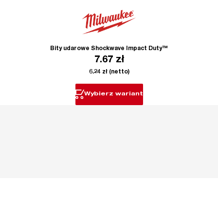
Bity udarowe Shockwave Impact Duty™
7.67
zł
6.24
zł
(netto)
Wybierz wariant