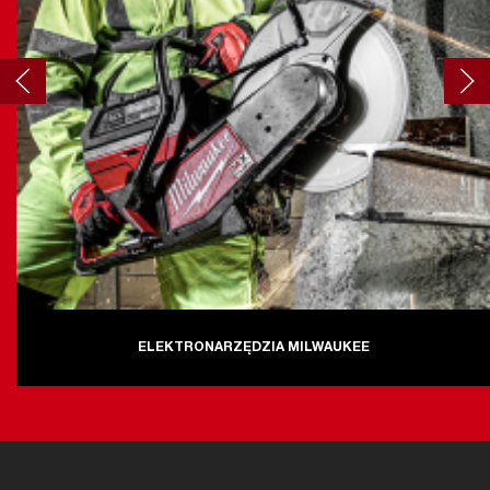
ELEKTRONARZĘDZIA MILWAUKEE