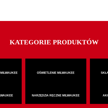
KATEGORIE PRODUKTÓW
 MILWAUKEE
OŚWIETLENIE MILWAUKEE
SKŁ
ILWAUKEE
NARZĘDZIA RĘCZNE MILWAUKEE
AK