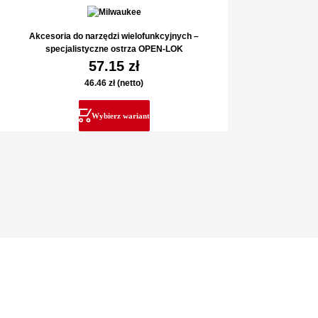
Akcesoria do narzędzi wielofunkcyjnych –
specjalistyczne ostrza OPEN-LOK
57.15
zł
46.46
zł
(netto)
Wybierz wariant