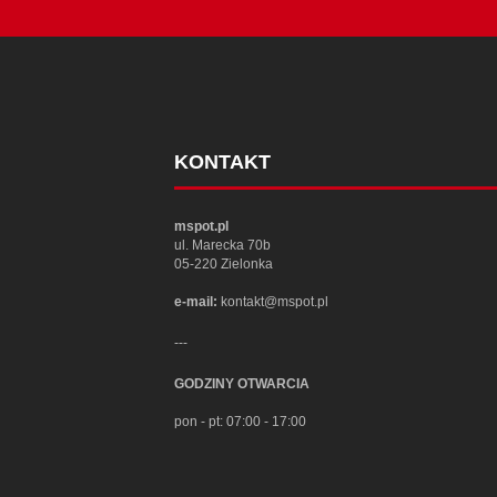
KONTAKT
mspot.pl
ul. Marecka 70b
05-220 Zielonka
e-mail:
kontakt@mspot.pl
---
GODZINY OTWARCIA
pon - pt: 07:00 - 17:00