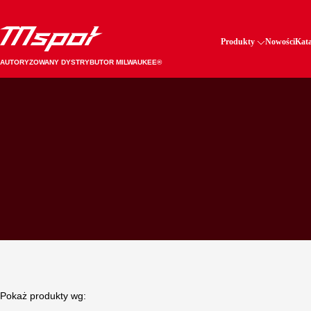
Produkty
Nowości
Kata
AUTORYZOWANY DYSTRYBUTOR MILWAUKEE®
Pokaż produkty wg: