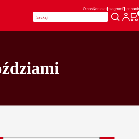
O nas
Kontakt
Instagram
Facebook
Szukaj:
oździami