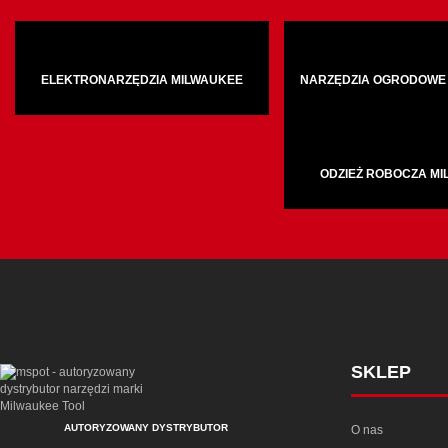
ELEKTRONARZĘDZIA MILWAUKEE
NARZĘDZIA OGRODOWE
ODZIEŻ ROBOCZA M
SKLEP
AUTORYZOWANY DYSTRYBUTOR
O nas