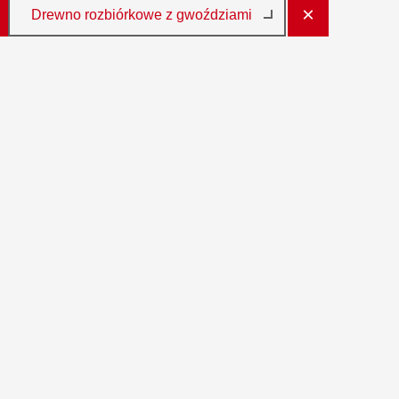
×
Drewno rozbiórkowe z gwoździami