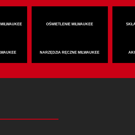
 MILWAUKEE
OŚWIETLENIE MILWAUKEE
SKŁ
ILWAUKEE
NARZĘDZIA RĘCZNE MILWAUKEE
AK