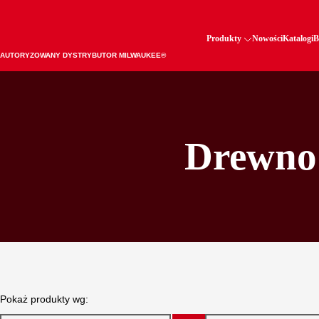
Produkty
Nowości
Katalogi
B
AUTORYZOWANY DYSTRYBUTOR MILWAUKEE®
Drewno 
Pokaż produkty wg: