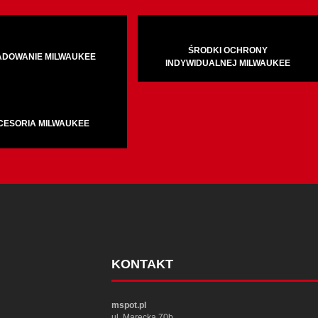
ŚRODKI OCHRONY
ADOWANIE MILWAUKEE
INDYWIDUALNEJ MILWAUKEE
CESORIA MILWAUKEE
KONTAKT
mspot.pl
ul. Marecka 70b