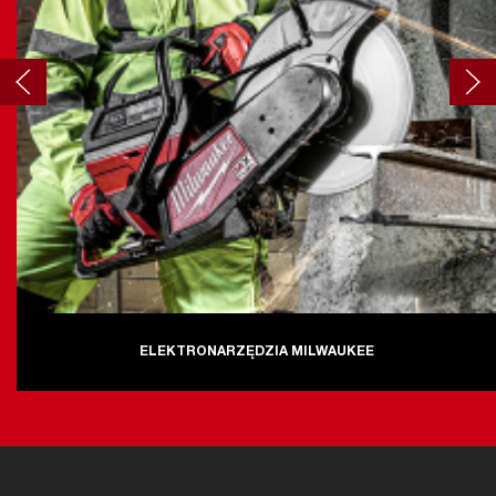
ELEKTRONARZĘDZIA MILWAUKEE