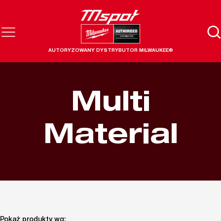
AUTORYZOWANY DYSTRYBUTOR MILWAUKEE®
Multi
Material
Pokaż produkty wg: