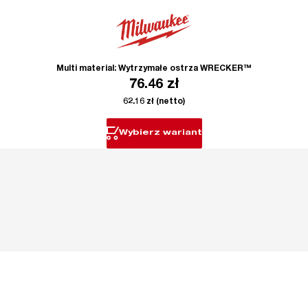
Multi material: Wytrzymałe ostrza WRECKER™
76.46
zł
62.16
zł
(netto)
Wybierz wariant