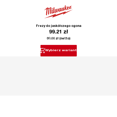
Frezy do jaskółczego ogona
99.21
zł
80.66
zł
(netto)
Wybierz wariant