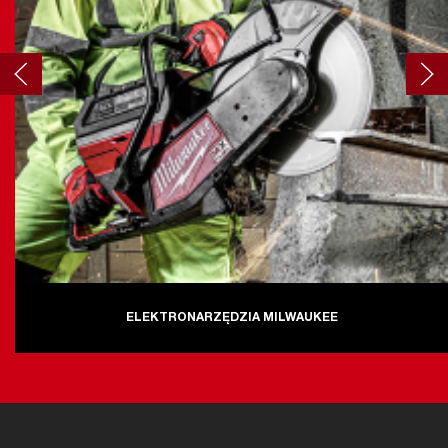
ELEKTRONARZĘDZIA MILWAUKEE