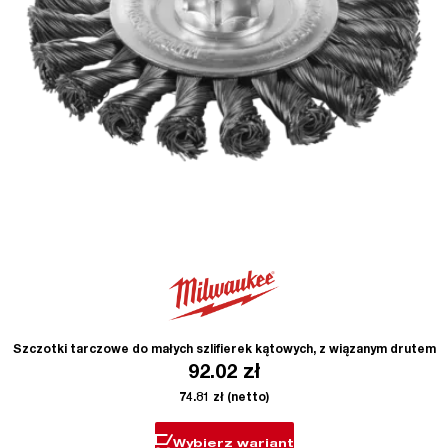
Szczotki tarczowe do małych szlifierek kątowych, z wiązanym drutem
92.02
zł
74.81
zł
(netto)
Wybierz wariant