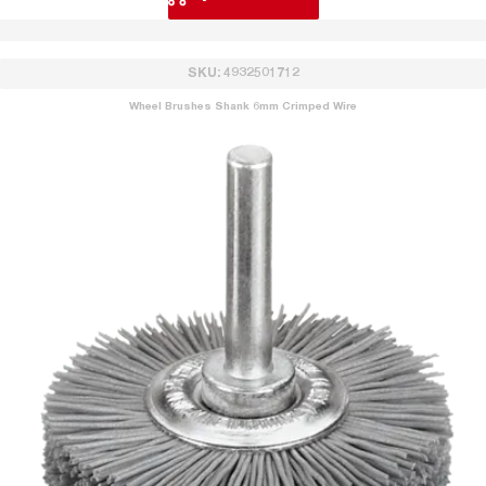
SKU: 4932501712
Wheel Brushes Shank 6mm Crimped Wire