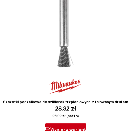
Szczotki pędzelkowe do szlifierek trzpieniowych, z falowanym drutem
28.32
zł
23.02
zł
(netto)
Wybierz wariant