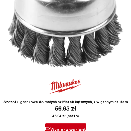
Szczotki garnkowe do małych szlifierek kątowych, z wiązanym drutem
56.63
zł
46.04
zł
(netto)
Wybierz wariant