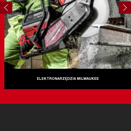
ELEKTRONARZĘDZIA MILWAUKEE