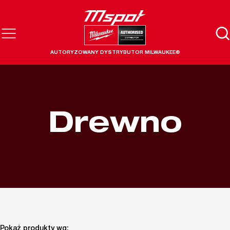
AUTORYZOWANY DYSTRYBUTOR MILWAUKEE®
Drewno
Pokaż produkty wg: