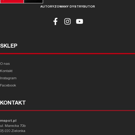
AUTORYZOWANY DYSTRYBUTOR
SKLEP
O nas
Kontakt
Instagram
Facebook
KONTAKT
mspot.pl
ul. Marecka 70b
05-220 Zielonka