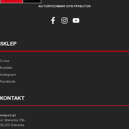
AUTORYZOWANY DYSTRYBUTOR
SKLEP
O nas
Kontakt
Instagram
Facebook
KONTAKT
mspot.pl
ul. Marecka 70b
05-220 Zielonka