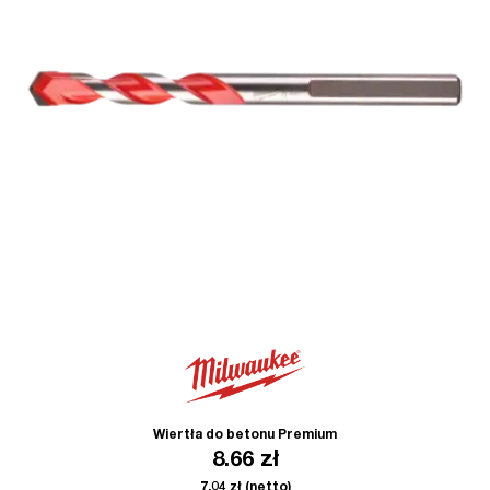
Wiertła do betonu Premium
8.66
zł
7.04
zł
(netto)