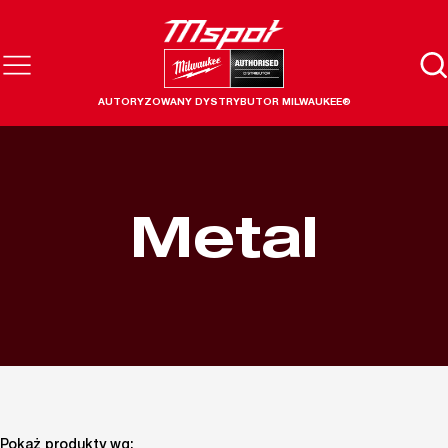
AUTORYZOWANY DYSTRYBUTOR MILWAUKEE®
Metal
Pokaż produkty wg: