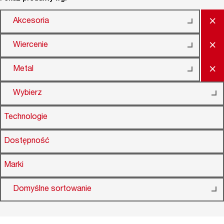
×
Akcesoria
×
Wiercenie
×
Metal
Wybierz
Technologie
Dostępność
Marki
Domyślne sortowanie