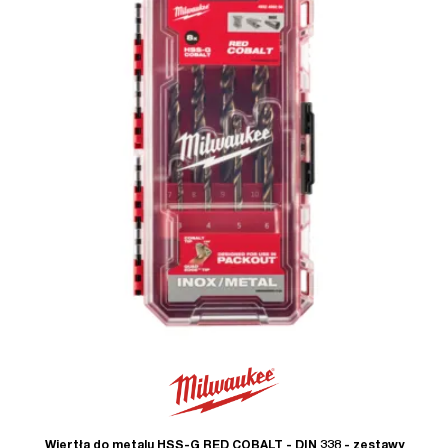
Wiertła do metalu HSS-G RED COBALT - DIN 338 - zestawy