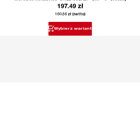
197.49
zł
160.56
zł
(netto)
Wybierz wariant