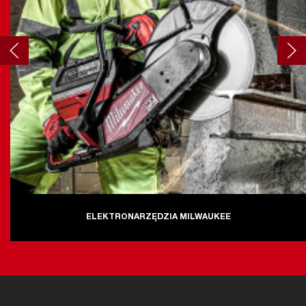
ELEKTRONARZĘDZIA MILWAUKEE