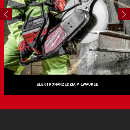
ELEKTRONARZĘDZIA MILWAUKEE