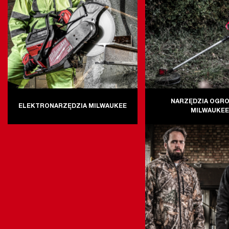
NARZĘDZIA OGR
ELEKTRONARZĘDZIA MILWAUKEE
MILWAUKE