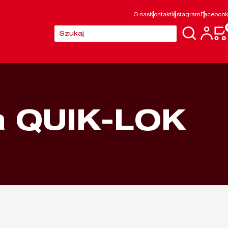
O nas
Kontakt
Instagram
Facebook
Szukaj:
a QUIK-LOK