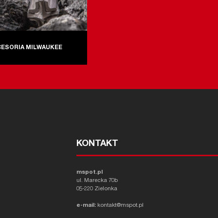
CESORIA MILWAUKEE
KONTAKT
mspot.pl
ul. Marecka 70b
05-220 Zielonka
e-mail:
kontakt@mspot.pl