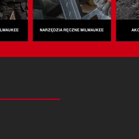
ILWAUKEE
NARZĘDZIA RĘCZNE MILWAUKEE
AK