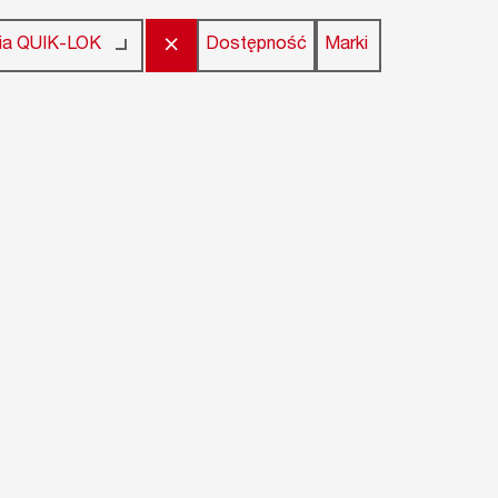
×
Dostępność
Marki
nia QUIK-LOK