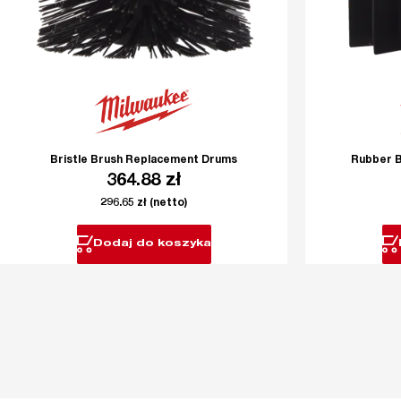
Bristle Brush Replacement Drums
Rubber 
364.88
zł
296.65
zł
(netto)
Dodaj do koszyka