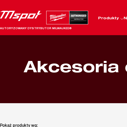
Produkty
N
AUTORYZOWANY DYSTRYBUTOR MILWAUKEE®
Akcesoria
Pokaż produkty wg: