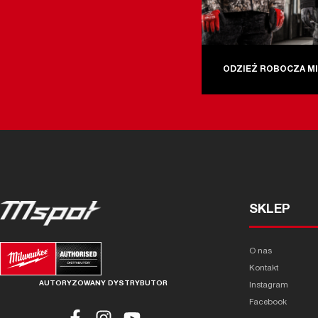
ODZIEŻ ROBOCZA M
SKLEP
O nas
Kontakt
AUTORYZOWANY DYSTRYBUTOR
Instagram
Facebook