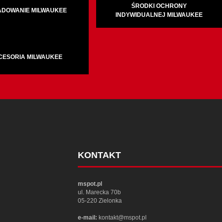
ŚRODKI OCHRONY
ADOWANIE MILWAUKEE
INDYWIDUALNEJ MILWAUKEE
CESORIA MILWAUKEE
KONTAKT
mspot.pl
ul. Marecka 70b
05-220 Zielonka
e-mail:
kontakt@mspot.pl