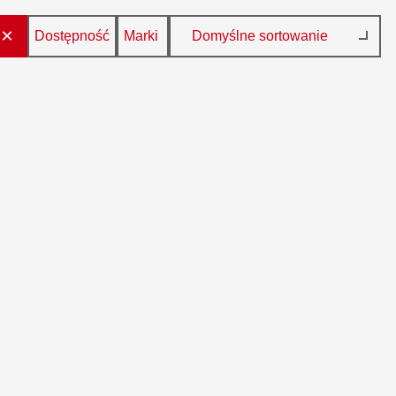
×
Dostępność
Marki
Domyślne sortowanie