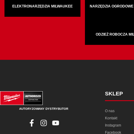
ELEKTRONARZĘDZIA MILWAUKEE
NARZĘDZIA OGRODOWE
ODZIEŻ ROBOCZA M
SKLEP
AUTORYZOWANY DYSTRYBUTOR
O nas
Kontakt
Instagram
Facebook