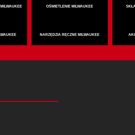
 MILWAUKEE
OŚWIETLENIE MILWAUKEE
SKŁ
ILWAUKEE
NARZĘDZIA RĘCZNE MILWAUKEE
AK