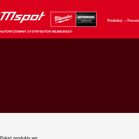
Produkty
Nowośc
AUTORYZOWANY DYSTRYBUTOR MILWAUKEE®
Pokaż produkty wg: