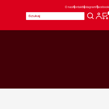
O nas
Kontakt
Instagram
Facebook
Szukaj: