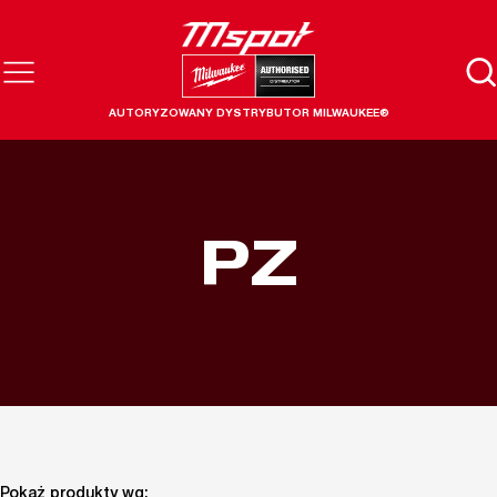
AUTORYZOWANY DYSTRYBUTOR MILWAUKEE®
PZ
Pokaż produkty wg: