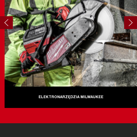
ELEKTRONARZĘDZIA MILWAUKEE