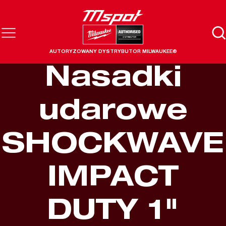
AUTORYZOWANY DYSTRYBUTOR MILWAUKEE®
Nasadki
udarowe
SHOCKWAVE
IMPACT
DUTY 1"