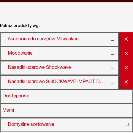
Pokaż produkty wg:
×
Akcesoria do narzędzi Milwaukee
×
Mocowanie
×
Nasadki udarowe Shockwave
×
Nasadki udarowe SHOCKWAVE IMPACT DUTY 1"
Dostępność
Marki
Domyślne sortowanie