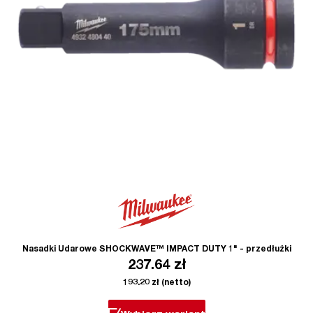
Nasadki Udarowe SHOCKWAVE™ IMPACT DUTY 1" - przedłużki
237.64
zł
193.20
zł
(netto)