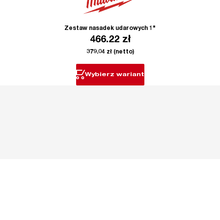
Zestaw nasadek udarowych 1"
466.22
zł
379.04
zł
(netto)
Wybierz wariant