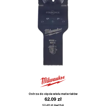
Ostrza do cięcia wielu materiałów
62.09
zł
50.48
zł
(netto)