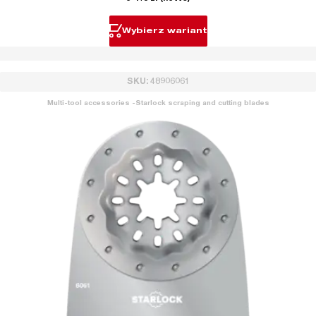
Wybierz wariant
SKU: 48906061
Multi-tool accessories -Starlock scraping and cutting blades