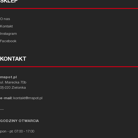
SKLEP
O nas
Kontakt
Instagram
Facebook
KONTAKT
mspot.pl
ul. Marecka 70b
05-220 Zielonka
e-mail:
kontakt@mspot.pl
---
GODZINY OTWARCIA
pon - pt: 07:00 - 17:00