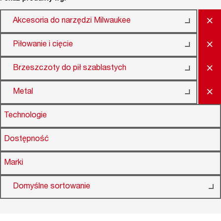
×
Akcesoria do narzędzi Milwaukee
×
Piłowanie i cięcie
×
Brzeszczoty do pił szablastych
×
Metal
Technologie
Dostępność
Marki
Domyślne sortowanie