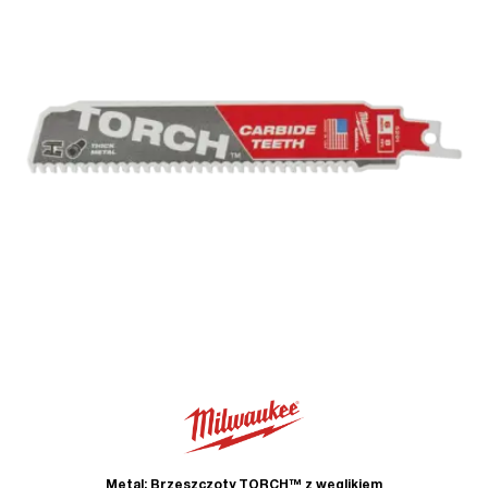
Metal: Brzeszczoty TORCH™ z węglikiem