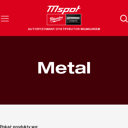
AUTORYZOWANY DYSTRYBUTOR MILWAUKEE®
Metal
Pokaż produkty wg: