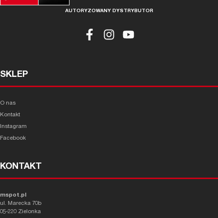
AUTORYZOWANY DYSTRYBUTOR
SKLEP
O nas
Kontakt
Instagram
Facebook
KONTAKT
mspot.pl
ul. Marecka 70b
05-220 Zielonka