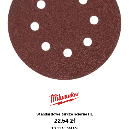
Standardowe tarcze ścierne HL
22.54
zł
18.33
zł
(netto)