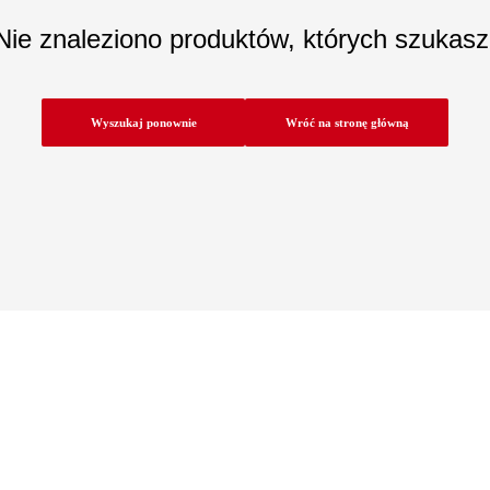
Nie znaleziono produktów, których szukasz
Wyszukaj ponownie
Wróć na stronę główną