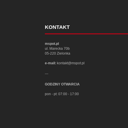
KONTAKT
mspot.pl
ul. Marecka 70b
05-220 Zielonka
e-mail:
kontakt@mspot.pl
---
GODZINY OTWARCIA
pon - pt: 07:00 - 17:00