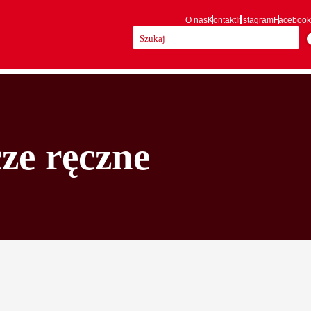
O nas
Kontakt
Instagram
Facebook
Szukaj:
ze ręczne