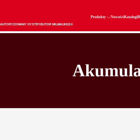
Produkty
Nowości
Katalogi
B
AUTORYZOWANY DYSTRYBUTOR MILWAUKEE®
Akumulat