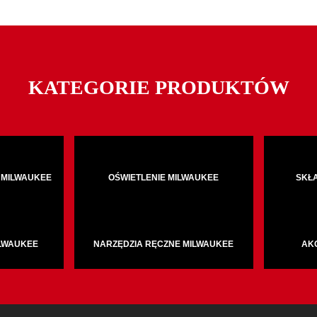
KATEGORIE PRODUKTÓW
 MILWAUKEE
OŚWIETLENIE MILWAUKEE
SKŁ
ILWAUKEE
NARZĘDZIA RĘCZNE MILWAUKEE
AK