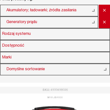
×
Akumulatory; ładowarki; źródła zasilania
×
Generatory prądu
Rodzaj systemu
Dostępność
Marki
Domyślne sortowanie
SKU: 4933498026
M18 JS2000