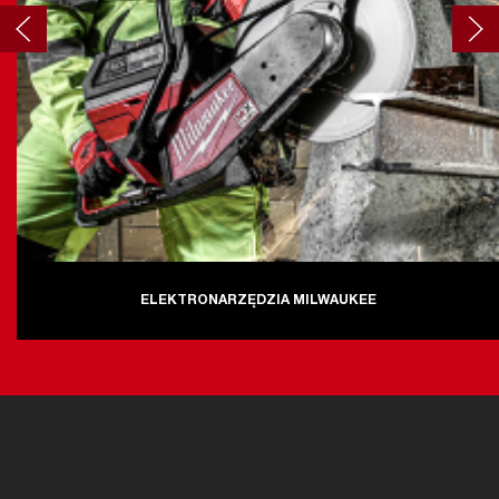
ELEKTRONARZĘDZIA MILWAUKEE