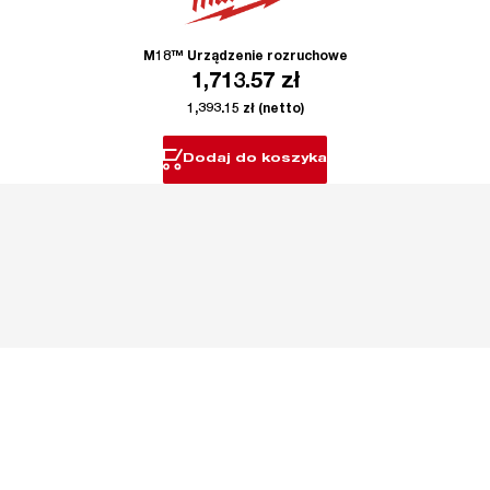
M18™ Urządzenie rozruchowe
1,713.57
zł
1,393.15
zł
(netto)
Dodaj do koszyka