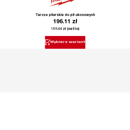
Tarcze pilarskie do pił ukosowych
196.11
zł
159.44
zł
(netto)
Wybierz wariant