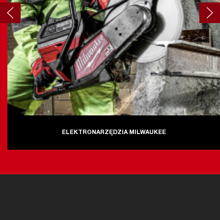
ELEKTRONARZĘDZIA MILWAUKEE