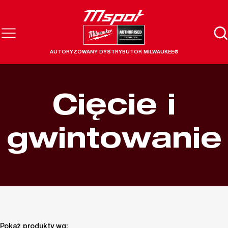
AUTORYZOWANY DYSTRYBUTOR MILWAUKEE®
Cięcie i
gwintowanie
Pokaż produkty wg: