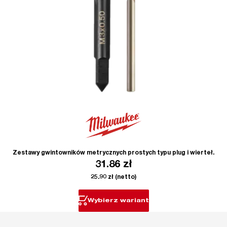
Zestawy gwintowników metrycznych prostych typu plug i wierteł.
31.86
zł
25.90
zł
(netto)
Wybierz wariant