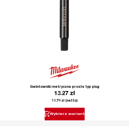
Gwintowniki metryczne proste typ plug
13.27
zł
10.79
zł
(netto)
Wybierz wariant