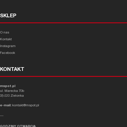
SKLEP
O nas
Kontakt
Instagram
Facebook
KONTAKT
mspot.pl
ul. Marecka 70b
05-220 Zielonka
e-mail:
kontakt@mspot.pl
---
GODZINY OTWARCIA