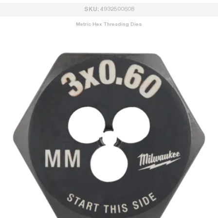
SKU: 4932500608
Metric Hex Threading Dies