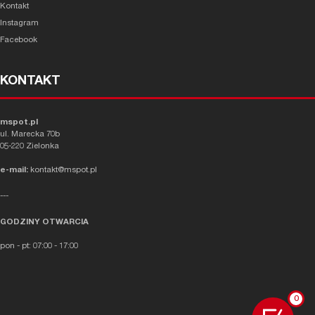
Kontakt
Instagram
Facebook
KONTAKT
mspot.pl
ul. Marecka 70b
05-220 Zielonka
e-mail:
kontakt@mspot.pl
---
GODZINY OTWARCIA
pon - pt: 07:00 - 17:00
0