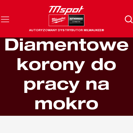
AUTORYZOWANY DYSTRYBUTOR MILWAUKEE®
Diamentowe
korony do
pracy na
mokro