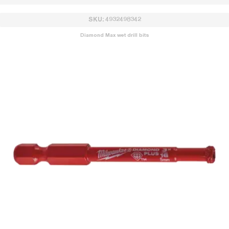
SKU: 4932498342
Diamond Max wet drill bits