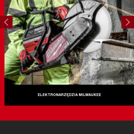
ELEKTRONARZĘDZIA MILWAUKEE