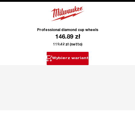
Professional diamond cup wheels
146.89
zł
119.42
zł
(netto)
Wybierz wariant