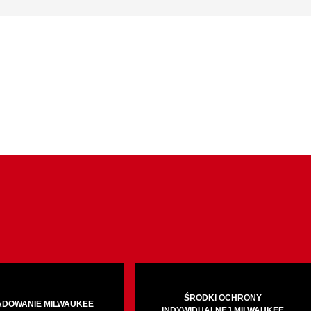
ŚRODKI OCHRONY
ADOWANIE MILWAUKEE
INDYWIDUALNEJ MILWAUKEE