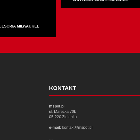
CESORIA MILWAUKEE
KONTAKT
mspot.pl
ul. Marecka 70b
05-220 Zielonka
e-mail:
kontakt@mspot.pl
---