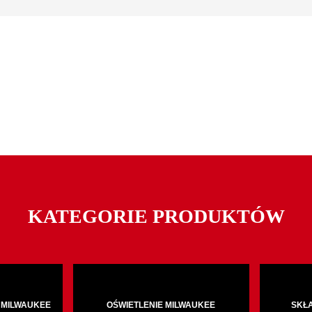
KATEGORIE PRODUKTÓW
 MILWAUKEE
OŚWIETLENIE MILWAUKEE
SKŁ