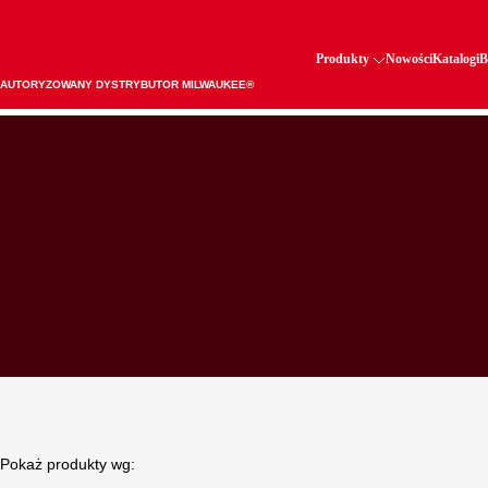
Produkty
Nowości
Katalogi
B
AUTORYZOWANY DYSTRYBUTOR MILWAUKEE®
Pokaż produkty wg: