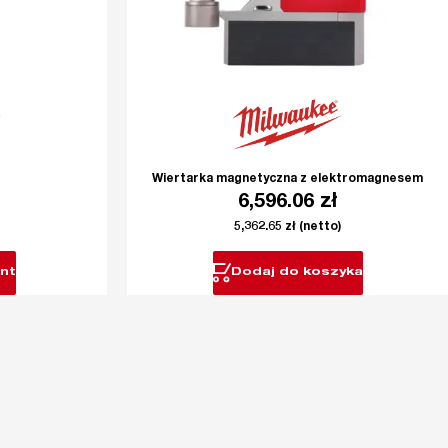
Wiertarka magnetyczna z elektromagnesem
6,596.06
zł
5,362.65
zł
(netto)
nt
Dodaj do koszyka