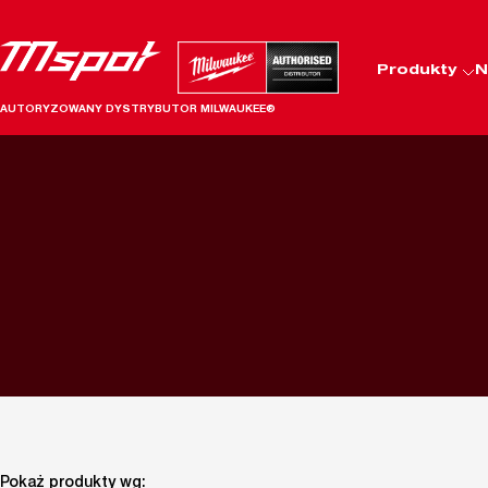
Produkty
N
AUTORYZOWANY DYSTRYBUTOR MILWAUKEE®
Pokaż produkty wg: