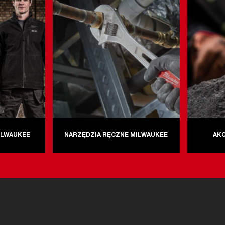
ILWAUKEE
NARZĘDZIA RĘCZNE MILWAUKEE
AK