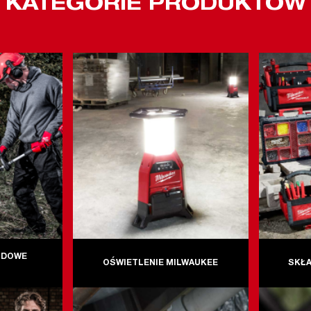
KATEGORIE PRODUKTÓW
ODOWE
OŚWIETLENIE MILWAUKEE
SKŁA
E