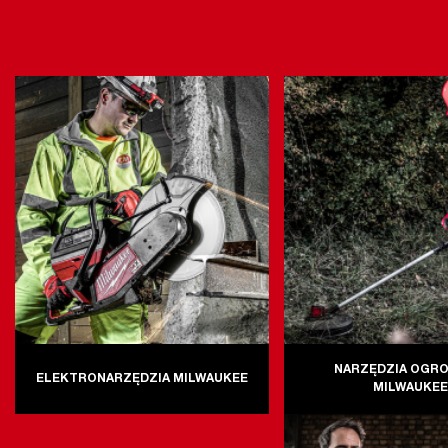
NARZĘDZIA OGR
ELEKTRONARZĘDZIA MILWAUKEE
MILWAUKE