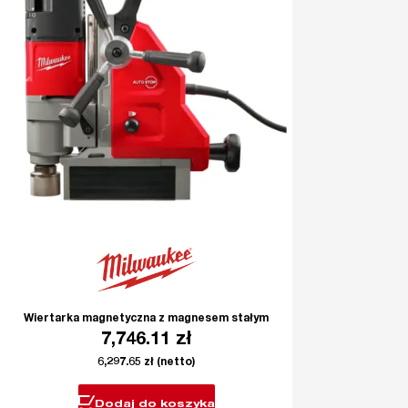
Wiertarka magnetyczna z magnesem stałym
7,746.11
zł
6,297.65
zł
(netto)
Dodaj do koszyka