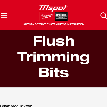
AUTORYZOWANY DYSTRYBUTOR MILWAUKEE®
Flush
Trimming
Bits
Pokaż produkty wg: