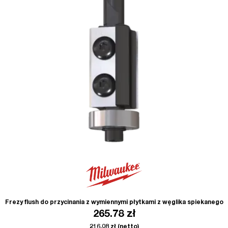
Frezy flush do przycinania z wymiennymi płytkami z węglika spiekanego
265.78
zł
216.08
zł
(netto)