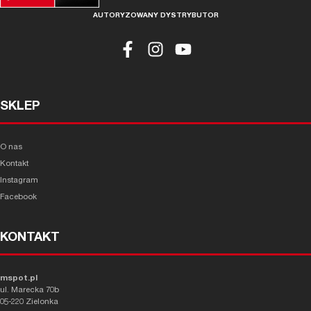
AUTORYZOWANY DYSTRYBUTOR
SKLEP
O nas
Kontakt
Instagram
Facebook
KONTAKT
mspot.pl
ul. Marecka 70b
05-220 Zielonka