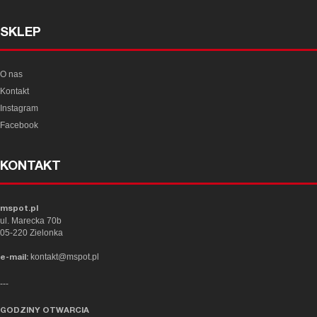
SKLEP
O nas
Kontakt
Instagram
Facebook
KONTAKT
mspot.pl
ul. Marecka 70b
05-220 Zielonka
kontakt@mspot.pl
e-mail:
---
GODZINY OTWARCIA