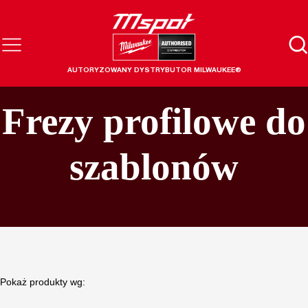
AUTORYZOWANY DYSTRYBUTOR MILWAUKEE®
Frezy profilowe do
szablonów
Pokaż produkty wg: