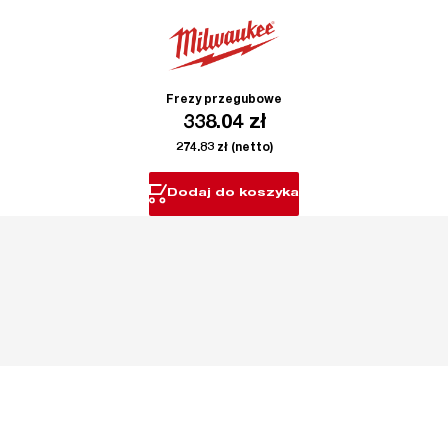
Frezy przegubowe
338.04
zł
274.83
zł
(netto)
Dodaj do koszyka