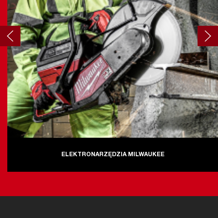
ELEKTRONARZĘDZIA MILWAUKEE