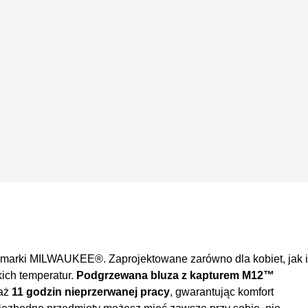
marki MILWAUKEE®. Zaprojektowane zarówno dla kobiet, jak i
ich temperatur.
Podgrzewana bluza z kapturem M12™
 aż
11 godzin nieprzerwanej pracy
, gwarantując komfort