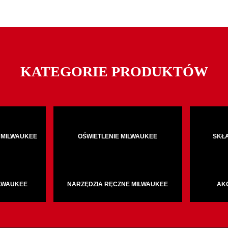
KATEGORIE PRODUKTÓW
 MILWAUKEE
OŚWIETLENIE MILWAUKEE
SKŁ
ILWAUKEE
NARZĘDZIA RĘCZNE MILWAUKEE
AK