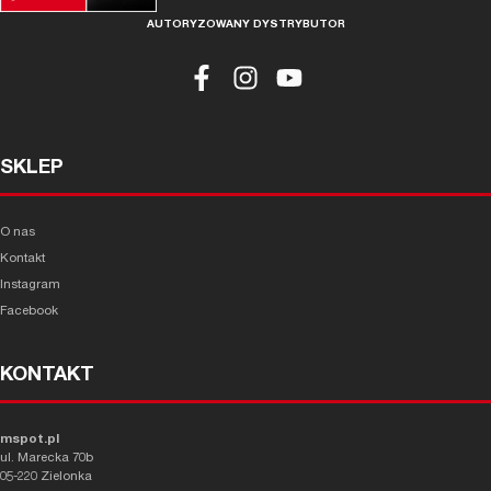
AUTORYZOWANY DYSTRYBUTOR
SKLEP
O nas
Kontakt
Instagram
Facebook
KONTAKT
mspot.pl
ul. Marecka 70b
05-220 Zielonka