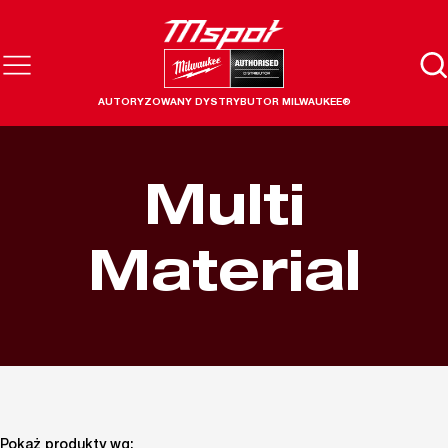
AUTORYZOWANY DYSTRYBUTOR MILWAUKEE®
Multi
Material
Pokaż produkty wg: