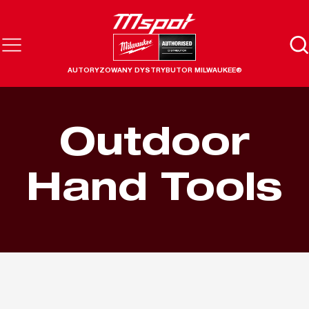
AUTORYZOWANY DYSTRYBUTOR MILWAUKEE®
Outdoor
Hand Tools