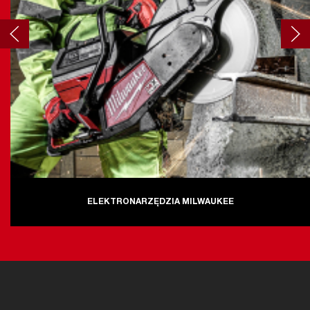
ELEKTRONARZĘDZIA MILWAUKEE