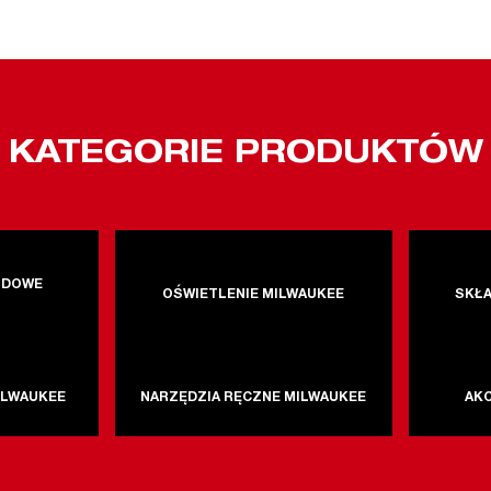
KATEGORIE PRODUKTÓW
ODOWE
OŚWIETLENIE MILWAUKEE
SKŁA
E
ILWAUKEE
NARZĘDZIA RĘCZNE MILWAUKEE
AK