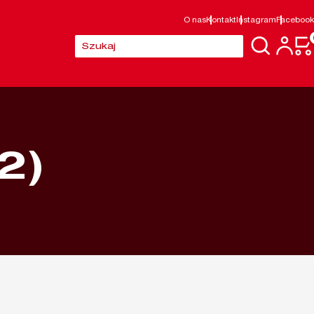
O nas
Kontakt
Instagram
Facebook
Szukaj:
2)