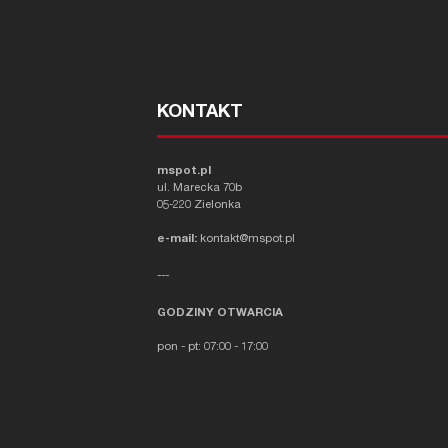
KONTAKT
mspot.pl
ul. Marecka 70b
05-220 Zielonka
e-mail:
kontakt@mspot.pl
---
GODZINY OTWARCIA
pon - pt: 07:00 - 17:00