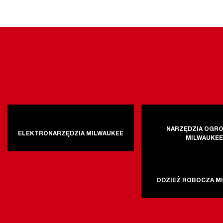
NARZĘDZIA OGR
ELEKTRONARZĘDZIA MILWAUKEE
MILWAUKE
ODZIEŻ ROBOCZA M