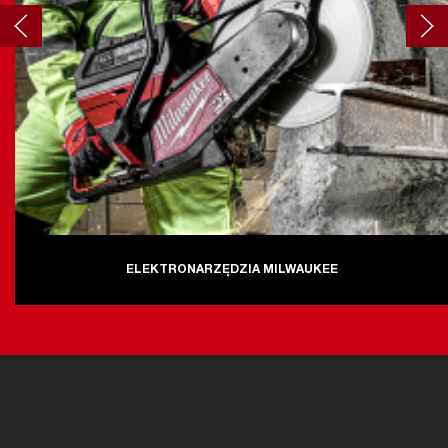
ELEKTRONARZĘDZIA MILWAUKEE