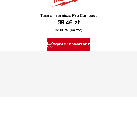
Taśma miernicza Pro Compact
39.46
zł
32.08
zł
(netto)
Wybierz wariant