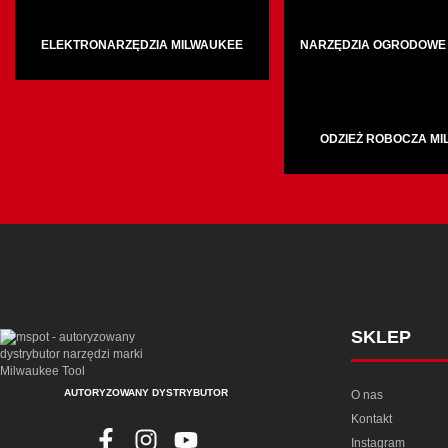
ELEKTRONARZĘDZIA MILWAUKEE
NARZĘDZIA OGRODOWE
ODZIEŻ ROBOCZA M
SKLEP
AUTORYZOWANY DYSTRYBUTOR
O nas
Kontakt
Instagram