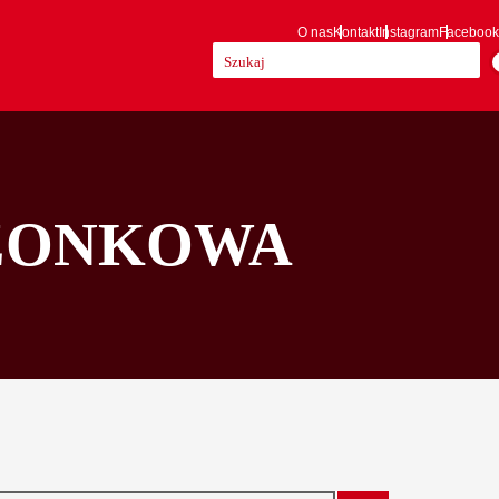
O nas
Kontakt
Instagram
Facebook
Szukaj:
SZONKOWA