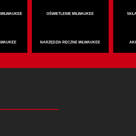
 MILWAUKEE
OŚWIETLENIE MILWAUKEE
SKŁ
ILWAUKEE
NARZĘDZIA RĘCZNE MILWAUKEE
AK