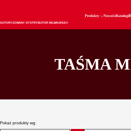
Produkty
Nowości
Katalogi
B
AUTORYZOWANY DYSTRYBUTOR MILWAUKEE®
TAŚMA M
Pokaż produkty wg: