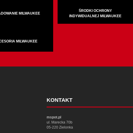
ŚRODKI OCHRONY
ADOWANIE MILWAUKEE
INDYWIDUALNEJ MILWAUKEE
CESORIA MILWAUKEE
KONTAKT
mspot.pl
ul. Marecka 70b
05-220 Zielonka