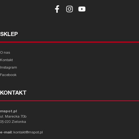
SKLEP
O nas
Kontakt
Instagram
Facebook
KONTAKT
mspot.pl
ul. Marecka 70b
05-220 Zielonka
e-mail:
kontakt@mspot.pl