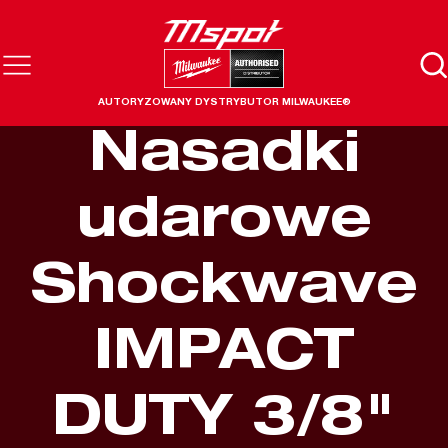
AUTORYZOWANY DYSTRYBUTOR MILWAUKEE®
Nasadki
udarowe
Shockwave
IMPACT
DUTY 3/8"