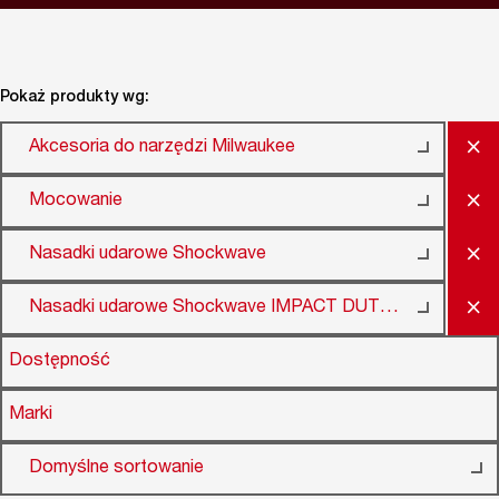
Pokaż produkty wg:
×
Akcesoria do narzędzi Milwaukee
×
Mocowanie
×
Nasadki udarowe Shockwave
×
Nasadki udarowe Shockwave IMPACT DUTY 3/8"
Dostępność
Marki
Domyślne sortowanie