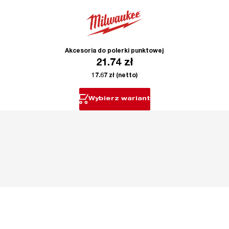
Akcesoria do polerki punktowej
21.74
zł
17.67
zł
(netto)
Wybierz wariant