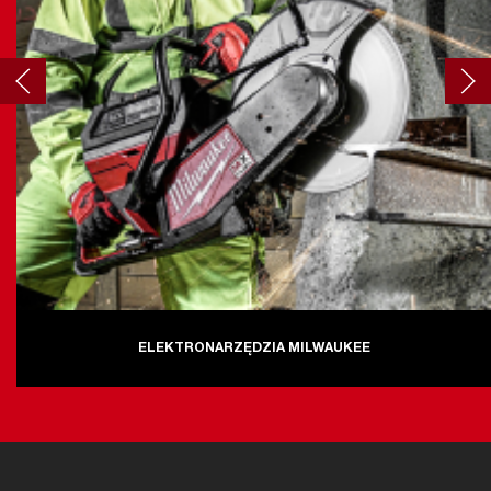
ELEKTRONARZĘDZIA MILWAUKEE