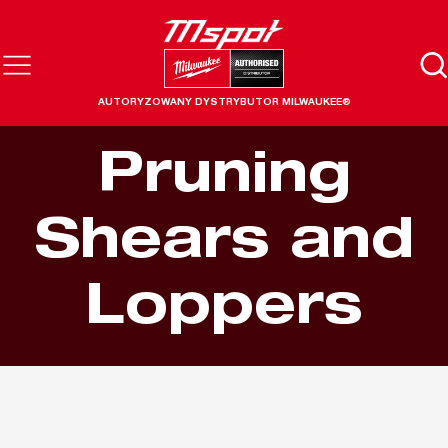
AUTORYZOWANY DYSTRYBUTOR MILWAUKEE®
Pruning
Shears and
Loppers