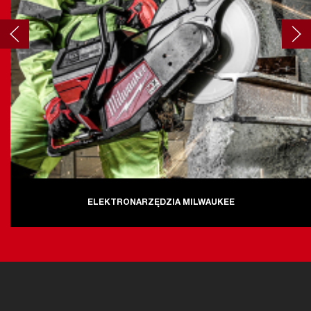
ELEKTRONARZĘDZIA MILWAUKEE