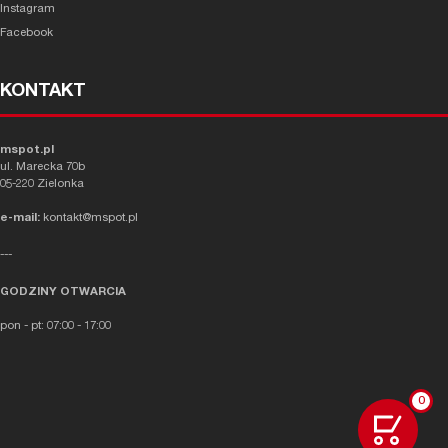
Instagram
Facebook
KONTAKT
mspot.pl
ul. Marecka 70b
05-220 Zielonka
e-mail:
kontakt@mspot.pl
---
GODZINY OTWARCIA
pon - pt: 07:00 - 17:00
0