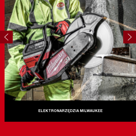
ELEKTRONARZĘDZIA MILWAUKEE