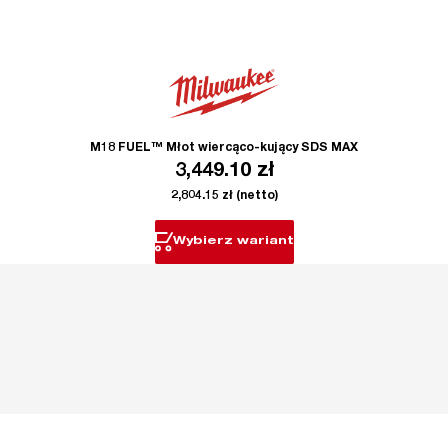
M18 FUEL™ Młot wiercąco-kujący SDS MAX
3,449.10
zł
2,804.15
zł
(netto)
Wybierz wariant