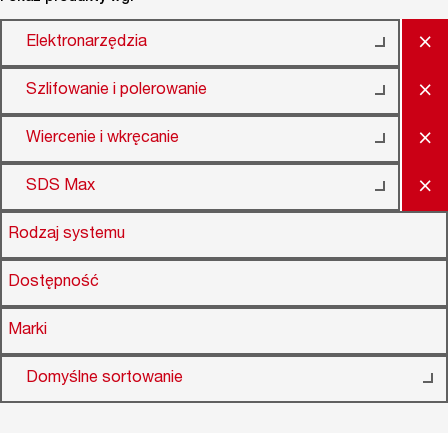
×
Elektronarzędzia
×
Szlifowanie i polerowanie
×
Wiercenie i wkręcanie
×
SDS Max
Rodzaj systemu
Dostępność
Marki
Domyślne sortowanie