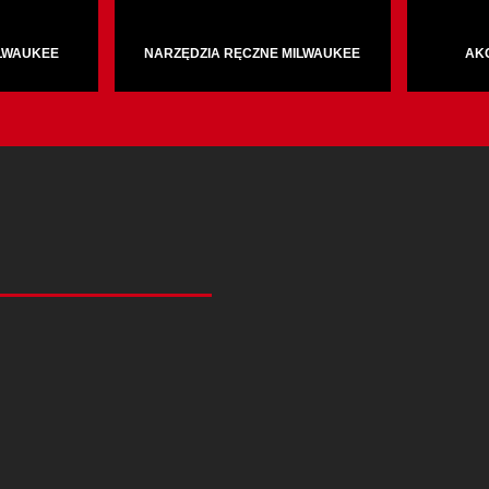
ILWAUKEE
NARZĘDZIA RĘCZNE MILWAUKEE
AK