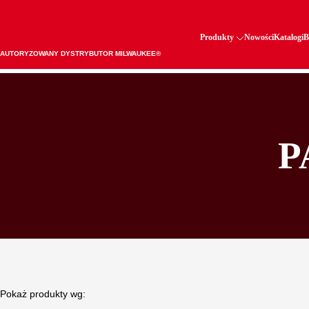
Produkty
Nowości
Katalogi
B
AUTORYZOWANY DYSTRYBUTOR MILWAUKEE®
P
Pokaż produkty wg: