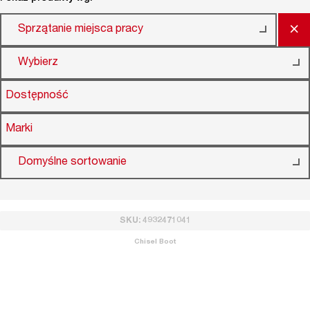
×
Sprzątanie miejsca pracy
Wybierz
Dostępność
Marki
Domyślne sortowanie
SKU: 4932471041
Chisel Boot