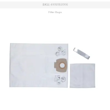
SKU: 4932352306
Filter Bags