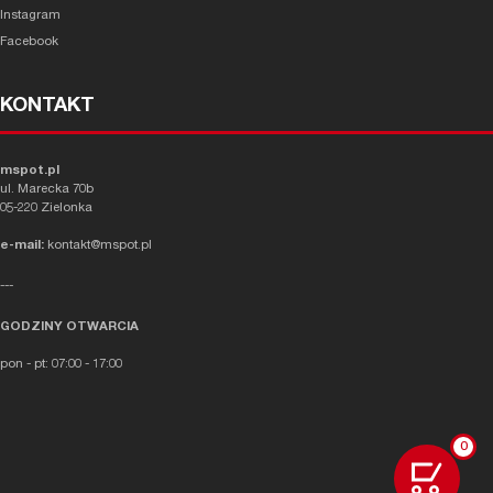
Instagram
Facebook
KONTAKT
mspot.pl
ul. Marecka 70b
05-220 Zielonka
e-mail:
kontakt@mspot.pl
---
GODZINY OTWARCIA
pon - pt: 07:00 - 17:00
0