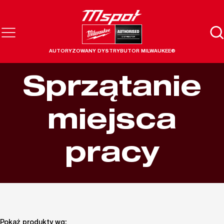
AUTORYZOWANY DYSTRYBUTOR MILWAUKEE®
Sprzątanie
miejsca
pracy
Pokaż produkty wg: