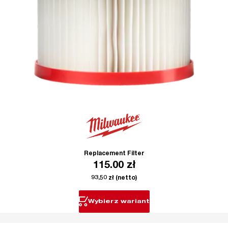
Replacement Filter
115.00
zł
93.50
zł
(netto)
Wybierz wariant