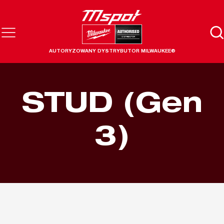
AUTORYZOWANY DYSTRYBUTOR MILWAUKEE®
STUD (Gen
3)