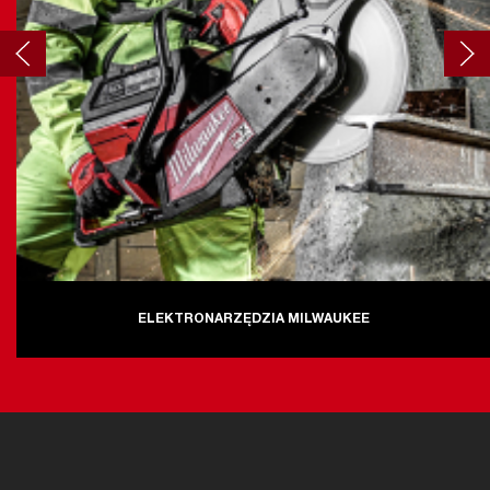
ELEKTRONARZĘDZIA MILWAUKEE