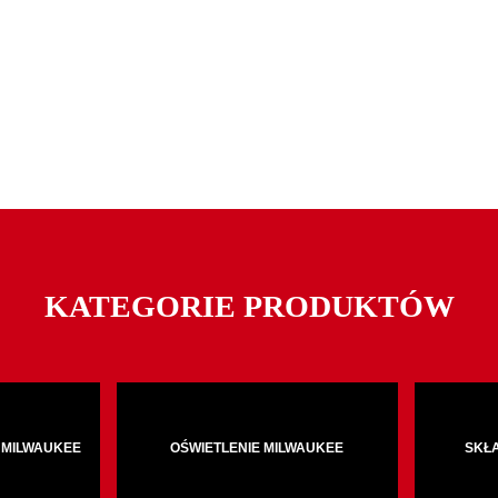
KATEGORIE PRODUKTÓW
 MILWAUKEE
OŚWIETLENIE MILWAUKEE
SKŁ