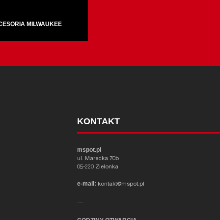
CESORIA MILWAUKEE
KONTAKT
mspot.pl
ul. Marecka 70b
05-220 Zielonka
e-mail:
kontakt@mspot.pl
---