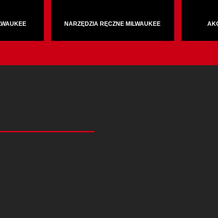
ILWAUKEE
NARZĘDZIA RĘCZNE MILWAUKEE
AK