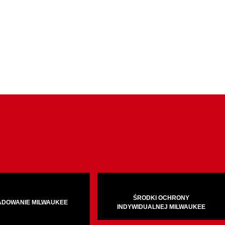
ŚRODKI OCHRONY
ADOWANIE MILWAUKEE
INDYWIDUALNEJ MILWAUKEE