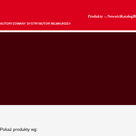
Produkty
Nowości
Katalogi
B
AUTORYZOWANY DYSTRYBUTOR MILWAUKEE®
Pokaż produkty wg: