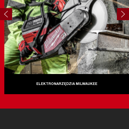
ELEKTRONARZĘDZIA MILWAUKEE