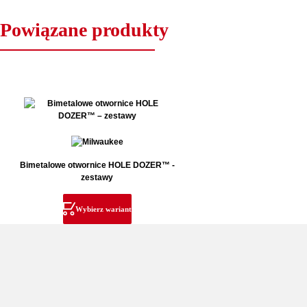
Powiązane produkty
Bimetalowe otwornice HOLE DOZER™ -
zestawy
Wybierz wariant