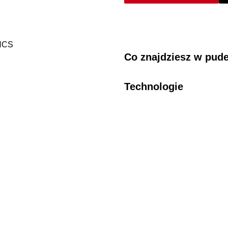
HCS
Co znajdziesz w pud
Technologie