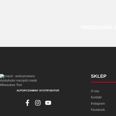
PRZENOŚNA
SKLEP
AUTORYZOWANY DYSTRYBUTOR
O nas
Kontakt
Instagram
Facebook