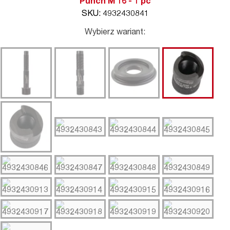
Punch M 16 - 1 pc
SKU: 4932430841
Wybierz wariant: