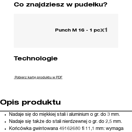
Co znajdziesz w pudełku?
x1
Punch M 16 - 1 pc
Technologie
Pobierz kartę produktu w PDF
Opis produktu
Nadaje się do miękkiej stali i aluminium o gr. do 3 mm.
Nadaje się także do stali nierdzewnej o gr. do 2,5 mm.
Końcówka gwintowana 49162680 fi 11,1 mm: wymaga