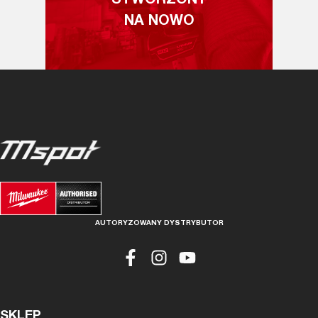
STWORZONY
NA NOWO
AUTORYZOWANY DYSTRYBUTOR
SKLEP