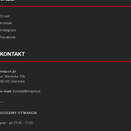
O nas
Kontakt
Instagram
Facebook
KONTAKT
mspot.pl
ul. Marecka 70b
05-220 Zielonka
e-mail:
kontakt@mspot.pl
---
GODZINY OTWARCIA
pon - pt: 07:00 - 17:00