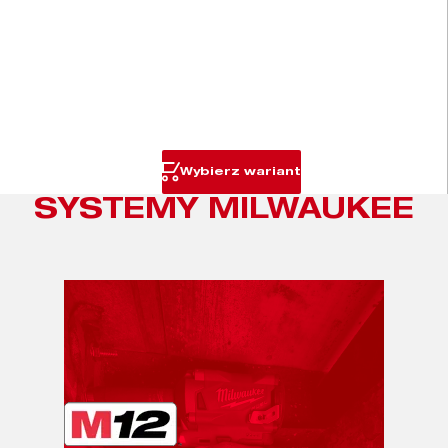
Wybierz wariant
SYSTEMY MILWAUKEE