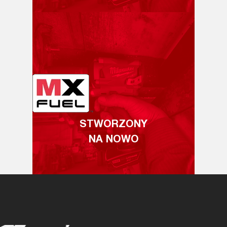
STWORZONY
NA NOWO