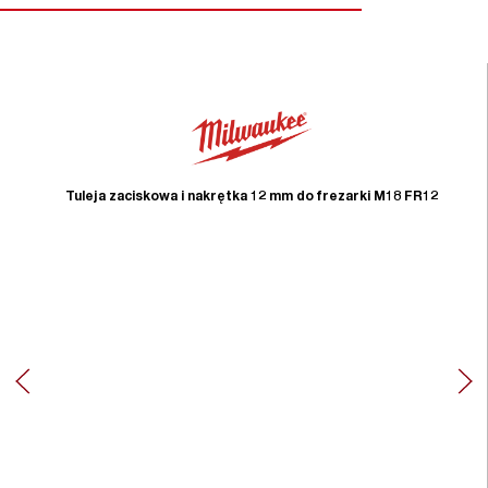
Tuleja zaciskowa i nakrętka 12 mm do frezarki M18 FR12