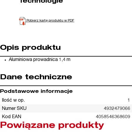
Technologie
Pobierz kartę produktu w PDF
Opis produktu
Aluminiowa prowadnica 1,4 m
Dane techniczne
Podstawowe informacje
Ilość w op.
1
Numer SKU
4932479066
Kod EAN
4058546368609
Powiązane produkty