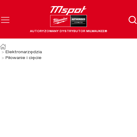
AUTORYZOWANY DYSTRYBUTOR MILWAUKEE®
Elektronarzędzia
Piłowanie i cięcie