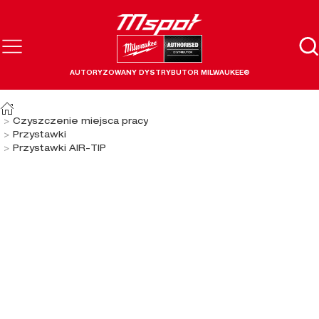
AUTORYZOWANY DYSTRYBUTOR MILWAUKEE®
Czyszczenie miejsca pracy
Przystawki
Przystawki AIR-TIP