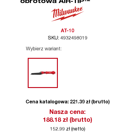
obrotowa AIR-TIP™
AT-10
SKU: 4932498019
Wybierz wariant:
Cena katalogowa: 221.39 zł (brutto)
Nasza cena:
188.18
zł (brutto)
152.99 zł (netto)