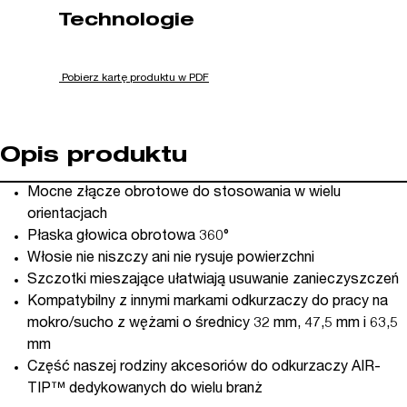
Technologie
Pobierz kartę produktu w PDF
Opis produktu
Mocne złącze obrotowe do stosowania w wielu
orientacjach
Płaska głowica obrotowa 360°
Włosie nie niszczy ani nie rysuje powierzchni
Szczotki mieszające ułatwiają usuwanie zanieczyszczeń
Kompatybilny z innymi markami odkurzaczy do pracy na
mokro/sucho z wężami o średnicy 32 mm, 47,5 mm i 63,5
mm
Część naszej rodziny akcesoriów do odkurzaczy AIR-
TIP™ dedykowanych do wielu branż