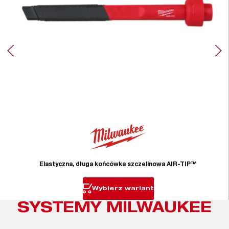
Elastyczna, długa końcówka szczelinowa AIR-TIP™
Wybierz wariant
SYSTEMY MILWAUKEE