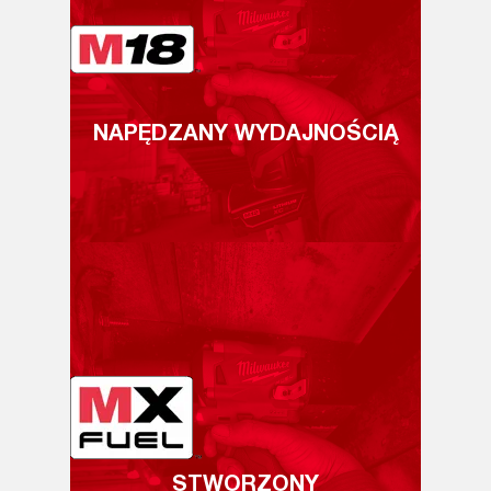
NAPĘDZANY WYDAJNOŚCIĄ
STWORZONY