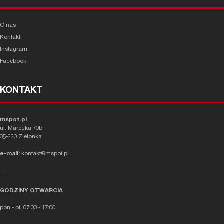
O nas
Kontakt
Instagram
Facebook
KONTAKT
mspot.pl
ul. Marecka 70b
05-220 Zielonka
e-mail:
kontakt@mspot.pl
---
GODZINY OTWARCIA
pon - pt: 07:00 - 17:00