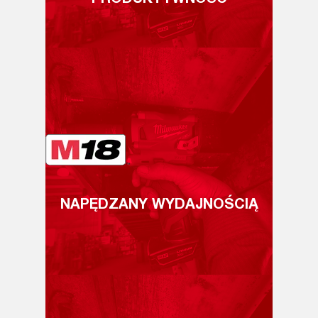
PRODUKTYWNOŚĆ
NAPĘDZANY WYDAJNOŚCIĄ