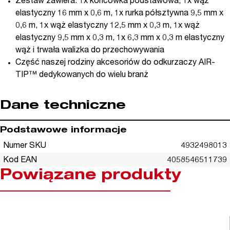
Zestaw zawiera: 1x końcówka podstawowa, 1x wąż
elastyczny 16 mm x 0,6 m, 1x rurka półsztywna 9,5 mm x
0,6 m, 1x wąż elastyczny 12,5 mm x 0,3 m, 1x wąż
elastyczny 9,5 mm x 0,3 m, 1x 6,3 mm x 0,3 m elastyczny
wąż i trwała walizka do przechowywania
Część naszej rodziny akcesoriów do odkurzaczy AIR-
TIP™ dedykowanych do wielu branż
Dane techniczne
Podstawowe informacje
Numer SKU
4932498013
Kod EAN
4058546511739
Powiązane produkty